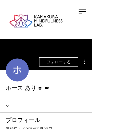
その他
フォローする
執筆者
管理者
ホース あり
プロフィール