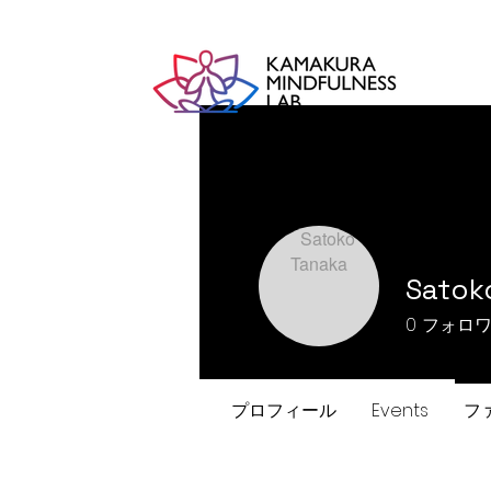
Satok
0
フォロ
プロフィール
Events
フ