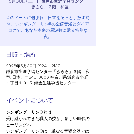
5月30日(土)
  |  
鎌倉市生涯学習センター
「きらら」３階 和室
音のドームに包まれ、日常をそっと手放す時
間。シンギング・リン®︎の全倍音浴とダイア
ログで、あなた本来の周波数に還る特別な
夜。
日時・場所
2026年5月30日 21:24 – 21:39
鎌倉市生涯学習センター「きらら」３階 和
室, 日本、〒248-0006 神奈川県鎌倉市小町
１丁目１０−５ 鎌倉生涯学習センター
イベントについて
シンギング・リン
®︎
とは
受け継がれてきた職人の技が、新しい時代の
ヒーリングへ
シンギング・リン®︎は、単なる音響楽器では