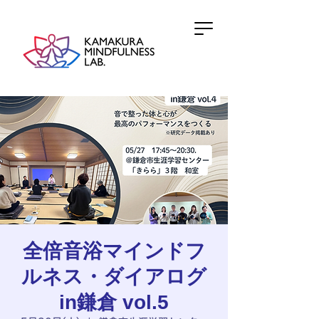
全倍音浴マインドフ
ルネス・ダイアログ
in鎌倉 vol.5