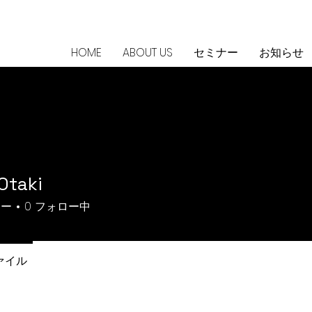
HOME
ABOUT US
セミナー
お知らせ
Otaki
ワー
0
フォロー中
ァイル