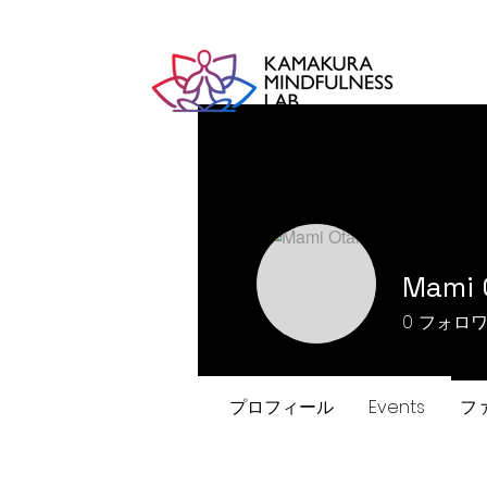
Mami 
0
フォロ
プロフィール
Events
フ