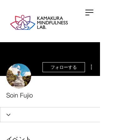
その他
フォローする
Soin Fujio
イベント