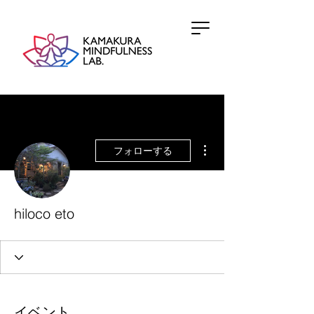
その他
フォローする
hiloco eto
イベント